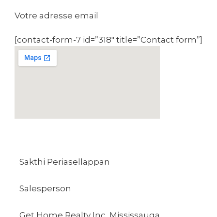
Votre adresse email
[contact-form-7 id=”318″ title=”Contact form”]
Sakthi Periasellappan
Salesperson
Get Home Realty Inc, Mississauga