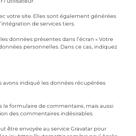
l’utilisateur.
ec votre site. Elles sont également générées
ntégration de services tiers.
 les données présentes dans l’écran « Votre
s données personnelles. Dans ce cas, indiquez
us avons indiqué les données récupérées
s le formulaire de commentaire, mais aussi
ction des commentaires indésirables.
ut être envoyée au service Gravatar pour