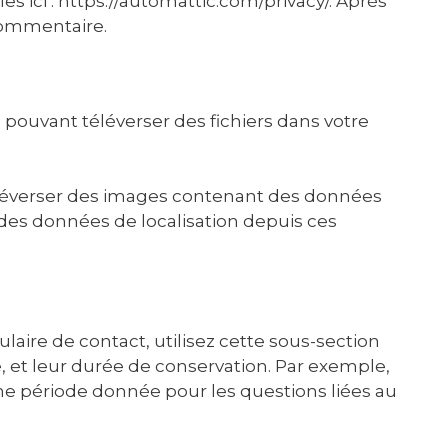
les ici : https://automattic.com/privacy/. Après
 commentaire.
s pouvant téléverser des fichiers dans votre
 téléverser des images contenant des données
 des données de localisation depuis ces
laire de contact, utilisez cette sous-section
, et leur durée de conservation. Par exemple,
ne période donnée pour les questions liées au