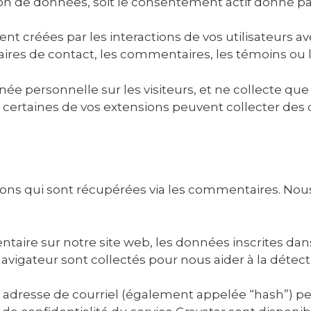
ion de données, soit le consentement actif donné par 
 créées par les interactions de vos utilisateurs av
res de contact, les commentaires, les témoins ou l’i
e personnelle sur les visiteurs, et ne collecte que
nt, certaines de vos extensions peuvent collecter de
tions qui sont récupérées via les commentaires. No
aire sur notre site web, les données inscrites dan
e navigateur sont collectés pour nous aider à la déte
 adresse de courriel (également appelée “hash”) pe