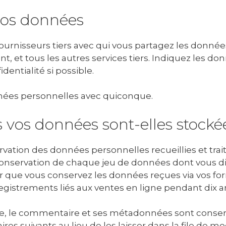
vos données
urnisseurs tiers avec qui vous partagez les données 
ent, et tous les autres services tiers. Indiquez les 
identialité si possible.
nées personnelles avec quiconque.
os données sont-elles stocké
vation des données personnelles recueillies et trait
 conservation de chaque jeu de données dont vous di
er que vous conservez les données reçues via vos fo
registrements liés aux ventes en ligne pendant dix a
re, le commentaire et ses métadonnées sont conser
suivants au lieu de les laisser dans la file de mo