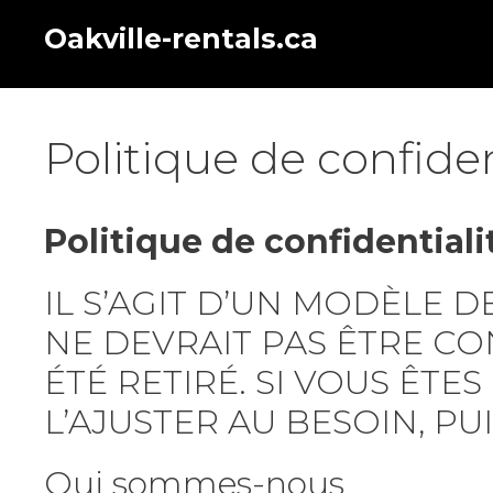
Skip
Oakville-rentals.ca
to
content
Politique de confiden
Politique de confidentiali
IL S’AGIT D’UN MODÈLE 
NE DEVRAIT PAS ÊTRE CO
ÉTÉ RETIRÉ. SI VOUS ÊTES
L’AJUSTER AU BESOIN, PU
Qui sommes-nous