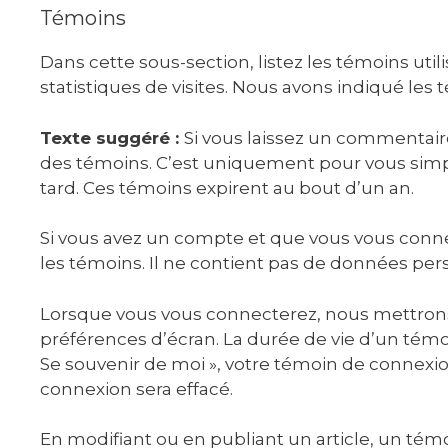
Témoins
Dans cette sous-section, listez les témoins util
statistiques de visites. Nous avons indiqué les
Texte suggéré :
Si vous laissez un commentaire
des témoins. C’est uniquement pour vous simplif
tard. Ces témoins expirent au bout d’un an.
Si vous avez un compte et que vous vous connec
les témoins. Il ne contient pas de données pe
Lorsque vous vous connecterez, nous mettrons
préférences d’écran. La durée de vie d’un témoi
Se souvenir de moi », votre témoin de connex
connexion sera effacé.
En modifiant ou en publiant un article, un t