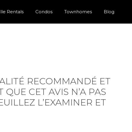
ille Rentals
Condos
Townhomes
Blog
TIALITÉ RECOMMANDÉ ET
QUE CET AVIS N’A PAS
VEUILLEZ L’EXAMINER ET