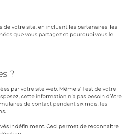
de votre site, en incluant les partenaires, les
données que vous partagez et pourquoi vous le
es ?
ées par votre site web. Même s’il est de votre
sposez, cette information n’a pas besoin d’être
rmulaires de contact pendant six mois, les
ns.
vés indéfiniment. Ceci permet de reconnaître
dération.