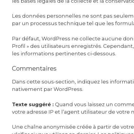
les bases légales de la collecte et la conservat
Les données personnelles ne sont pas seulement
par un processus technique tel que les formulai
Par défaut, WordPress ne collecte aucune donné
Profil » des utilisateurs enregistrés. Cependa
les informations pertinentes ci-dessous.
Commentaires
Dans cette sous-section, indiquez les informa
nativement par WordPress.
Texte suggéré :
Quand vous laissez un comment
votre adresse IP et l’agent utilisateur de votr
Une chaîne anonymisée créée à partir de votre