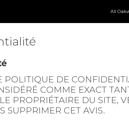
All Oakv
tialité
té
DE POLITIQUE DE CONFIDEN
NSIDÉRÉ COMME EXACT TANT 
 LE PROPRIÉTAIRE DU SITE, 
IS SUPPRIMER CET AVIS.