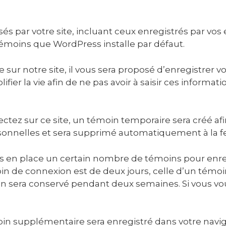
isés par votre site, incluant ceux enregistrés par vos
 témoins que WordPress installe par défaut.
 sur notre site, il vous sera proposé d’enregistrer v
ier la vie afin de ne pas avoir à saisir ces informat
tez sur ce site, un témoin temporaire sera créé af
rsonnelles et sera supprimé automatiquement à la f
 en place un certain nombre de témoins pour enreg
n de connexion est de deux jours, celle d’un témoin
ion sera conservé pendant deux semaines. Si vous v
émoin supplémentaire sera enregistré dans votre na