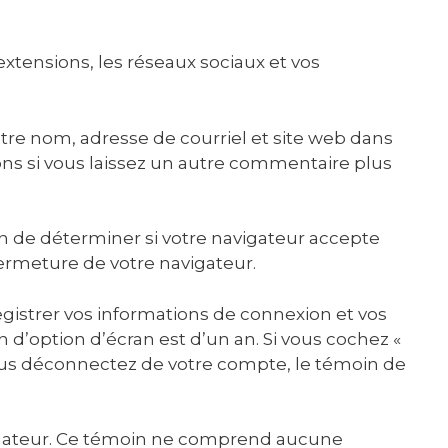
 extensions, les réseaux sociaux et vos
otre nom, adresse de courriel et site web dans
ions si vous laissez un autre commentaire plus
in de déterminer si votre navigateur accepte
ermeture de votre navigateur.
istrer vos informations de connexion et vos
 d’option d’écran est d’un an. Si vous cochez «
ous déconnectez de votre compte, le témoin de
vigateur. Ce témoin ne comprend aucune