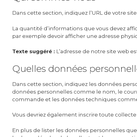
Dans cette section, indiquez l’URL de votre sit
La quantité d’informations que vous devez affi
par exemple devoir afficher une adresse physi
Texte suggéré :
L’adresse de notre site web est
Quelles données personnell
Dans cette section, indiquez les données person
données personnelles comme le nom, le courri
commande et les données techniques comme 
Vous devriez également inscrire toute collect
En plus de lister les données personnelles que 