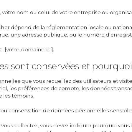
e, votre nom ou celui de votre entreprise ou organisa
cher dépend de la réglementation locale ou national
que, une adresse publique, ou le numéro d’enregist
 : [votre-domaine-ici].
es sont conservées et pourquo
nelles que vous recueillez des utilisateurs et visit
el, les préférences de compte, les données transa
les témoins.
e ou conservation de données personnelles sensible
vous collectez, vous devez indiquer pourquoi vous le