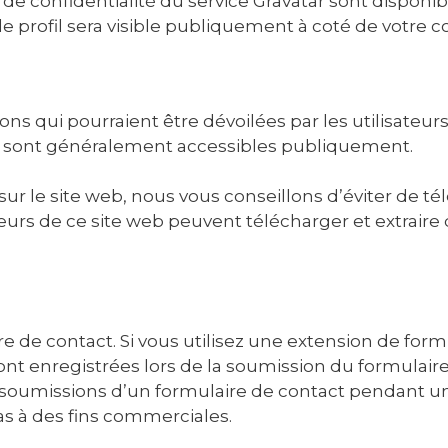
es de confidentialité du service Gravatar sont disponib
e profil sera visible publiquement à coté de votre
ons qui pourraient être dévoilées par les utilisateur
és sont généralement accessibles publiquement.
 sur le site web, nous vous conseillons d’éviter de
urs de ce site web peuvent télécharger et extraire
e de contact. Si vous utilisez une extension de formu
t enregistrées lors de la soumission du formulaire
 soumissions d’un formulaire de contact pendant u
pas à des fins commerciales.