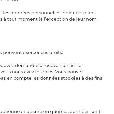
ment les données personnelles indiquées dans
les à tout moment (à l’exception de leur nom
s peuvent exercer ces droits.
 pouvez demander à recevoir un fichier
 vous nous avez fournies. Vous pouvez
as en compte les données stockées à des fins
Européenne et décrire en quoi ces données sont