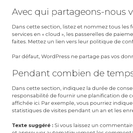
Avec qui partageons-nous 
Dans cette section, listez et nommez tous les fo
services en « cloud », les passerelles de paiem
faites. Mettez un lien vers leur politique de conf
Par défaut, WordPress ne partage pas vos don
Pendant combien de temps v
Dans cette section, indiquez la durée de conser
responsabilité de fournir une planification de
affichée ici. Par exemple, vous pourriez indiqu
statistiques de visites pendant un an et les en
Texte suggéré :
Si vous laissez un commentai
et approuver automatiquement les commentaires 