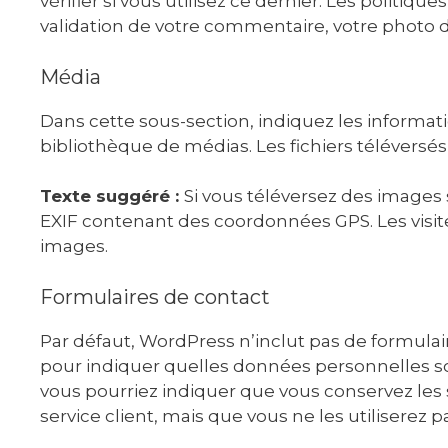
vérifier si vous utilisez ce dernier. Les politiqu
validation de votre commentaire, votre photo d
Média
Dans cette sous-section, indiquez les informati
bibliothèque de médias. Les fichiers télévers
Texte suggéré :
Si vous téléversez des images
EXIF contenant des coordonnées GPS. Les visite
images.
Formulaires de contact
Par défaut, WordPress n’inclut pas de formulair
pour indiquer quelles données personnelles son
vous pourriez indiquer que vous conservez les
service client, mais que vous ne les utiliserez 