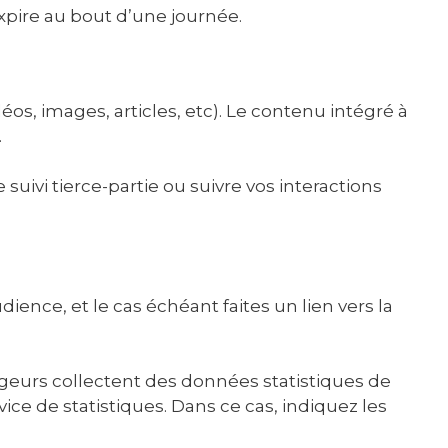
expire au bout d’une journée.
os, images, articles, etc). Le contenu intégré à
.
 suivi tierce-partie ou suivre vos interactions
ience, et le cas échéant faites un lien vers la
geurs collectent des données statistiques de
ce de statistiques. Dans ce cas, indiquez les