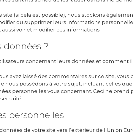
tre site (si cela est possible), nous stockons égale
, modifier ou supprimer leurs informations personnel
 aussi voir et modifier ces informations.
os données ?
 utilisateurs concernant leurs données et comment il
vous avez laissé des commentaires sur ce site, vous
 nous possédons à votre sujet, incluant celles que
es personnelles vous concernant. Ceci ne prend p
sécurité.
s personnelles
e données de votre site vers l’extérieur de l’Union 