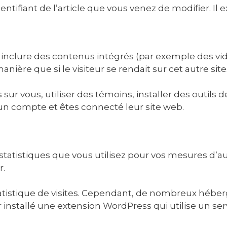
ntifiant de l’article que vous venez de modifier. Il 
t inclure des contenus intégrés (par exemple des vidé
ière que si le visiteur se rendait sur cet autre site
ur vous, utiliser des témoins, installer des outils de
un compte et êtes connecté leur site web.
statistiques que vous utilisez pour vos mesures d’aud
r.
atistique de visites. Cependant, de nombreux héber
nstallé une extension WordPress qui utilise un servi